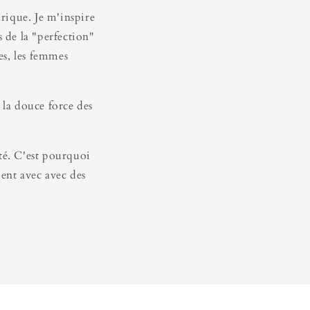
irique. Je m'inspire
s de la "perfection"
es, les femmes
 la douce force des
té. C'est pourquoi
ment avec avec des