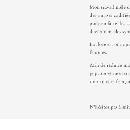
Mon travail mêle de
des images codifiée
pour en faire des c
deviennent des symb
La flore est omnipr
femmes.
Afin de réduire mo
je propose mon trav
imprimeurs françai
N'hésitez pas à sui