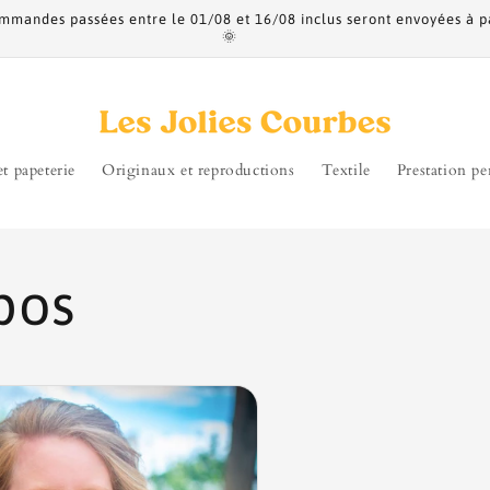
 commandes passées entre le 01/08 et 16/08 inclus seront envoyées à p
🌞
et papeterie
Originaux et reproductions
Textile
Prestation pe
pos