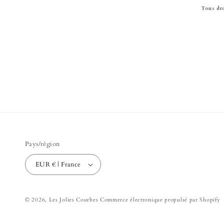
Tous dr
Pays/région
EUR € | France
© 2026,
Les Jolies Courbes
Commerce électronique propulsé par Shopify