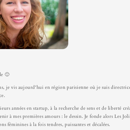
le 🙂
, je vis aujourd'hui en région parisienne où je suis directrice
nce.
eurs années en startup, à la recherche de sens et de liberté créa
nir à mes premières amours : le dessin. Je fonde alors Les Jol
ons féminines à la fois tendres, puissantes et décalées.