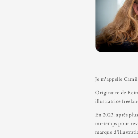
Je m'appelle Camil
Originaire de Reims
illustratrice freela
En 2023, après plusi
mi-temps pour reve
marque d'illustrati