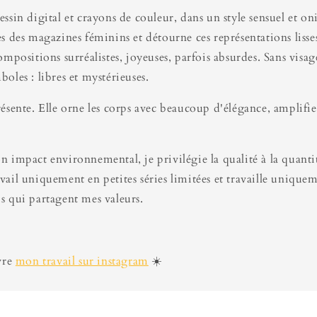
ssin digital et crayons de couleur, dans un style sensuel et on
s des magazines féminins et détourne ces représentations lisse
ompositions surréalistes, joyeuses, parfois absurdes. Sans visag
oles : libres et mystérieuses.
ésente. Elle orne les corps avec beaucoup d'élégance, amplifie
n impact environnemental, je privilégie la qualité à la quanti
ail uniquement en petites séries limitées et travaille unique
s qui partagent mes valeurs.
vre
mon travail sur instagram
☀️