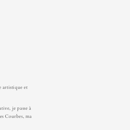
 artistique et
tive, je passe à
ies Courbes, ma